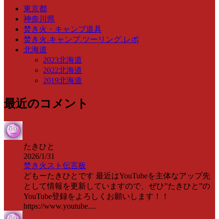
東京都
神奈川県
焚き火・キャンプ道具
焚き火.キャンプ.ツーリング.レポ
北海道
2023北海道
2022北海道
2019北海道
最近のコメント
たきひと
2026/1/31
焚き火スト伝言板
どもーたきひとです 最近はYouTubeを主体なアップ先
として情報を更新していますので、ぜひ”たきひと”の
YouTube登録をよろしくお願いします！！
https://www.youtube....