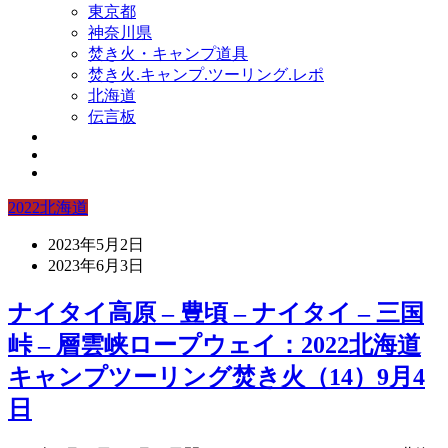
東京都
神奈川県
焚き火・キャンプ道具
焚き火.キャンプ.ツーリング.レポ
北海道
伝言板
2022北海道
2023年5月2日
2023年6月3日
ナイタイ高原 – 豊頃 – ナイタイ – 三国
峠 – 層雲峡ロープウェイ：2022北海道
キャンプツーリング焚き火（14）9月4
日