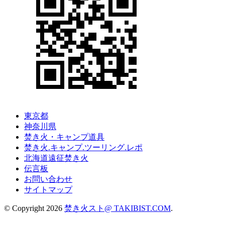
東京都
神奈川県
焚き火・キャンプ道具
焚き火.キャンプ.ツーリング.レポ
北海道遠征焚き火
伝言板
お問い合わせ
サイトマップ
© Copyright 2026
焚き火スト@ TAKIBIST.COM
.