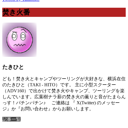
焚き火番
たきひと
ども！焚き火とキャンプやツーリングが大好きな、横浜在住
のたきひと（TAKI - HITO）です。 主に小型スクーター
（ADV160）で出かけて焚き火やキャンプ、ツーリングを楽
しんでいます。広葉樹ナラ薪の焚き火の薫りと音がたまらん
っす！パチンパチン♪ ご連絡は 『 X(Twitter) のメッセー
ジ』か『お問い合わせ』からお願いします。
記事一覧