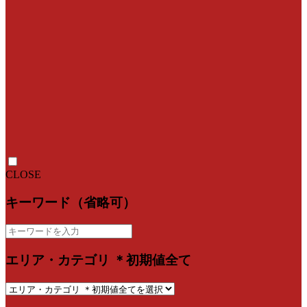
CLOSE
キーワード（省略可）
エリア・カテゴリ ＊初期値全て