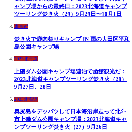
ャンプ場からの最終日：2023北海道キャンプ
ツーリング焚き火（29）9月29日〜10月1日
東京都
焚き火で鹿肉祭りキャンプ IN 雨の大田区平和
島公園キャンプ場
2023北海道
上磯ダム公園キャンプ場連泊で函館観光だ：
2023北海道キャンプツーリング焚き火（28）
9月27日、28日
2023北海道
奥尻島をデッパツして日本海沿岸走って北斗
市上磯ダム公園キャンプ場：2023北海道キャ
ンプツーリング焚き火（27）9月26日