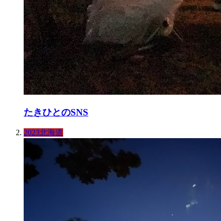
たきひとのSNS
2023北海道