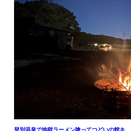
登別温泉で地獄ラーメン喰ってつどいの館キ