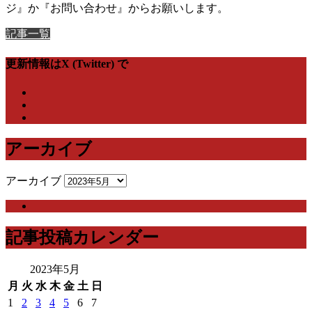
ジ』か『お問い合わせ』からお願いします。
記事一覧
更新情報はX (Twitter) で
アーカイブ
アーカイブ
記事投稿カレンダー
2023年5月
月
火
水
木
金
土
日
1
2
3
4
5
6
7