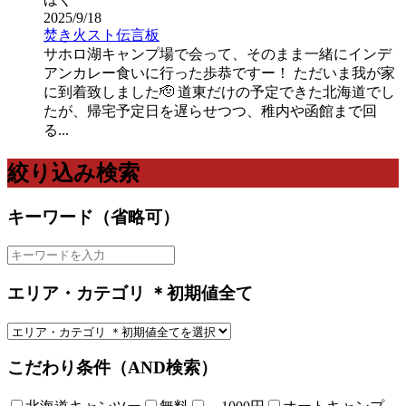
2025/9/18
焚き火スト伝言板
サホロ湖キャンプ場で会って、そのまま一緒にインデ
アンカレー食いに行った歩恭ですー！ ただいま我が家
に到着致しました🫡 道東だけの予定できた北海道でし
たが、帰宅予定日を遅らせつつ、稚内や函館まで回
る...
絞り込み検索
キーワード（省略可）
エリア・カテゴリ ＊初期値全て
こだわり条件（AND検索）