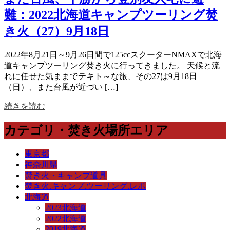
難：2022北海道キャンプツーリング焚
き火（27）9月18日
2022年8月21日～9月26日間で125ccスクーターNMAXで北海
道キャンプツーリング焚き火に行ってきました。 天候と流
れに任せた気ままでテキト～な旅、その27は9月18日
（日）、また台風が近づい […]
続きを読む
カテゴリ・焚き火場所エリア
東京都
神奈川県
焚き火・キャンプ道具
焚き火.キャンプ.ツーリング.レポ
北海道
2023北海道
2022北海道
2019北海道