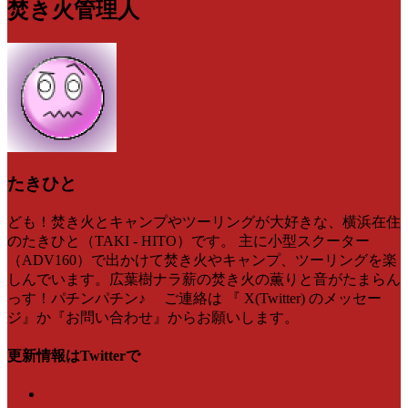
焚き火管理人
たきひと
ども！焚き火とキャンプやツーリングが大好きな、横浜在住
のたきひと（TAKI - HITO）です。 主に小型スクーター
（ADV160）で出かけて焚き火やキャンプ、ツーリングを楽
しんでいます。広葉樹ナラ薪の焚き火の薫りと音がたまらん
っす！パチンパチン♪ ご連絡は 『 X(Twitter) のメッセー
ジ』か『お問い合わせ』からお願いします。
更新情報はTwitterで