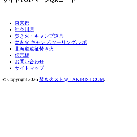
東京都
神奈川県
焚き火・キャンプ道具
焚き火.キャンプ.ツーリング.レポ
北海道遠征焚き火
伝言板
お問い合わせ
サイトマップ
© Copyright 2026
焚き火スト@ TAKIBIST.COM
.