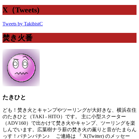
X（Tweets)
Tweets by TakibistC
焚き火番
たきひと
ども！焚き火とキャンプやツーリングが大好きな、横浜在住
のたきひと（TAKI - HITO）です。 主に小型スクーター
（ADV160）で出かけて焚き火やキャンプ、ツーリングを楽
しんでいます。広葉樹ナラ薪の焚き火の薫りと音がたまらん
っす！パチンパチン♪ ご連絡は 『 X(Twitter) のメッセー