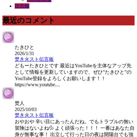
伝言板
最近のコメント
たきひと
2026/1/31
焚き火スト伝言板
どもーたきひとです 最近はYouTubeを主体なアップ先
として情報を更新していますので、ぜひ”たきひと”の
YouTube登録をよろしくお願いします！！
https://www.youtube....
焚人
2025/10/03
焚き火スト伝言板
おやおや 辛い目にあったんだね。でもトラブルの無い
冒険はないよね💦 よく頑張った！！！ 一番はあなた自
身が無事な事！ 出立して行った日の夜は開陽台でも強