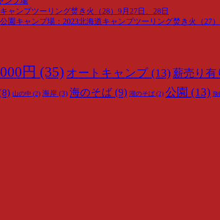
ャンプ場
キャンプツーリング焚き火（28）9月27日、28日
園キャンプ場：2023北海道キャンプツーリング焚き火（27）9
000円
(35)
オートキャンプ
(13)
薪売り有
公園
(13)
海のそば
(9)
(8)
海岸
(3)
山の中
(2)
湖のそば
(2)
飛