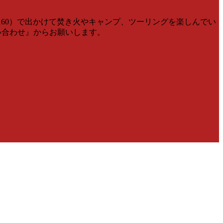
V160）で出かけて焚き火やキャンプ、ツーリングを楽しんでい
問い合わせ』からお願いします。