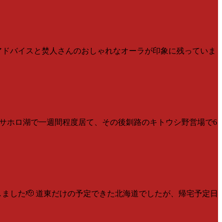
るアドバイスと焚人さんのおしゃれなオーラが印象に残っていま
はサホロ湖で一週間程度居て、その後釧路のキトウシ野営場で6
ました🫡 道東だけの予定できた北海道でしたが、帰宅予定日