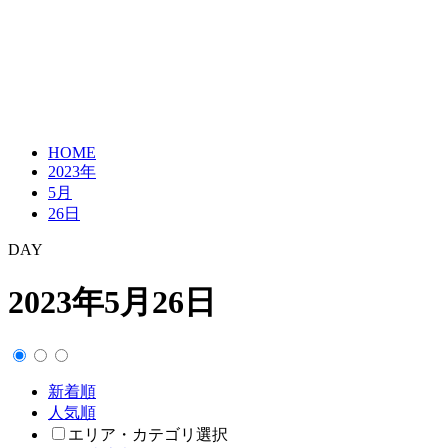
HOME
2023年
5月
26日
DAY
2023年5月26日
新着順
人気順
エリア・カテゴリ選択