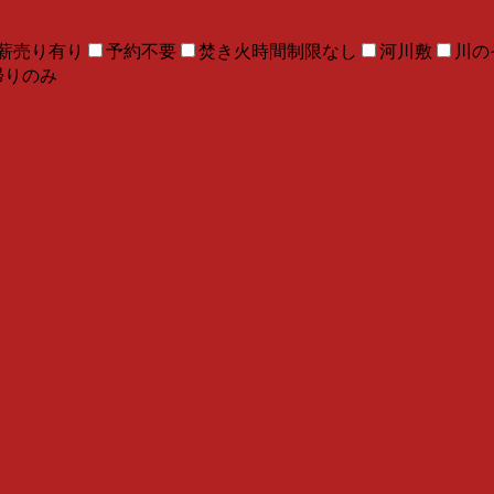
薪売り有り
予約不要
焚き火時間制限なし
河川敷
川の
帰りのみ