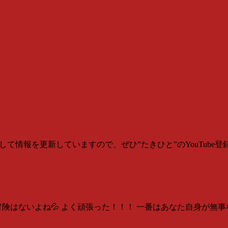
報を更新していますので、ぜひ”たきひと”のYouTube登録をよろしくお願
険はないよね💦 よく頑張った！！！ 一番はあなた自身が無