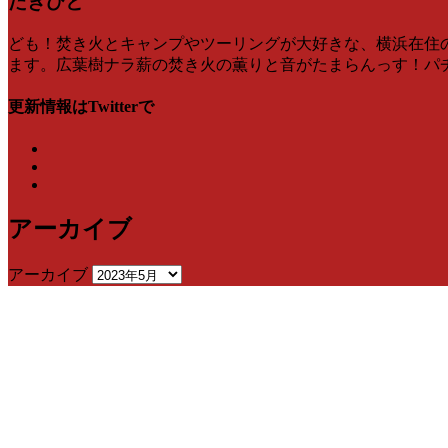
たきひと
ども！焚き火とキャンプやツーリングが大好きな、横浜在住のたき
ます。広葉樹ナラ薪の焚き火の薫りと音がたまらんっす！パチンパ
更新情報はTwitterで
アーカイブ
アーカイブ