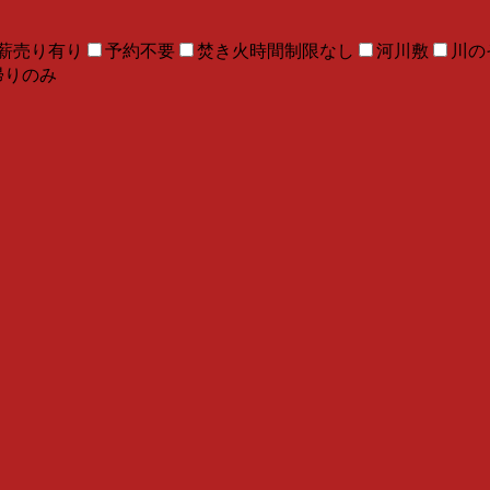
薪売り有り
予約不要
焚き火時間制限なし
河川敷
川の
帰りのみ