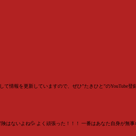
報を更新していますので、ぜひ”たきひと”のYouTube登録をよろしくお願
険はないよね💦 よく頑張った！！！ 一番はあなた自身が無