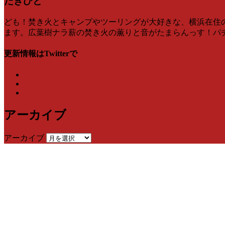
たきひと
ども！焚き火とキャンプやツーリングが大好きな、横浜在住のたき
ます。広葉樹ナラ薪の焚き火の薫りと音がたまらんっす！パチンパ
更新情報はTwitterで
アーカイブ
アーカイブ