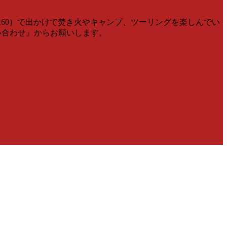
V160）で出かけて焚き火やキャンプ、ツーリングを楽しんでい
問い合わせ』からお願いします。