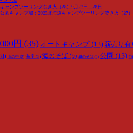
ャンプ場
キャンプツーリング焚き火（28）9月27日、28日
園キャンプ場：2023北海道キャンプツーリング焚き火（27）9
000円
(35)
オートキャンプ
(13)
薪売り有
公園
(13)
海のそば
(9)
(8)
海岸
(3)
山の中
(2)
湖のそば
(2)
飛