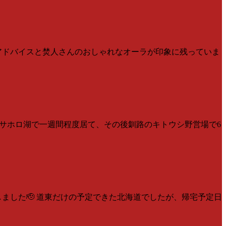
るアドバイスと焚人さんのおしゃれなオーラが印象に残っていま
はサホロ湖で一週間程度居て、その後釧路のキトウシ野営場で6
ました🫡 道東だけの予定できた北海道でしたが、帰宅予定日