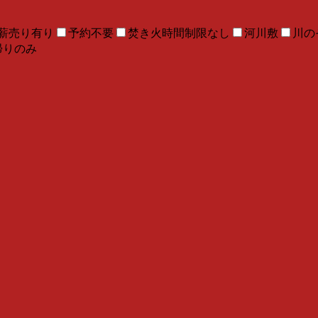
薪売り有り
予約不要
焚き火時間制限なし
河川敷
川の
帰りのみ