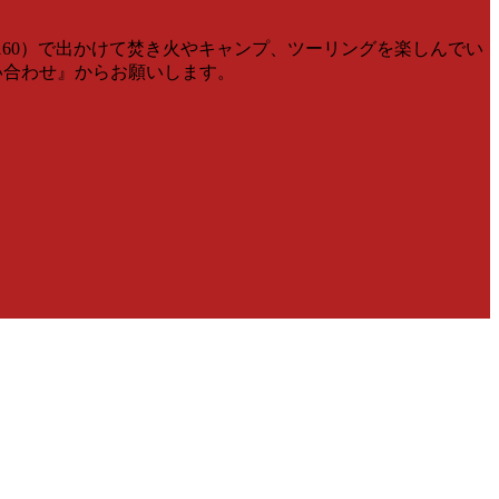
V160）で出かけて焚き火やキャンプ、ツーリングを楽しんでい
問い合わせ』からお願いします。