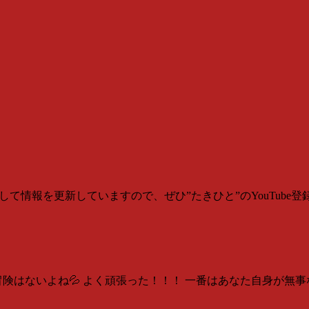
報を更新していますので、ぜひ”たきひと”のYouTube登録をよろしくお願
険はないよね💦 よく頑張った！！！ 一番はあなた自身が無