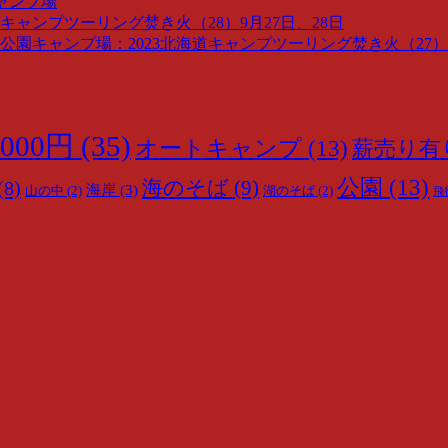
ャンプ場
キャンプツーリング焚き火（28）9月27日、28日
園キャンプ場：2023北海道キャンプツーリング焚き火（27）9
000円
(35)
オートキャンプ
(13)
薪売り有
公園
(13)
海のそば
(9)
(8)
海岸
(3)
山の中
(2)
湖のそば
(2)
飛