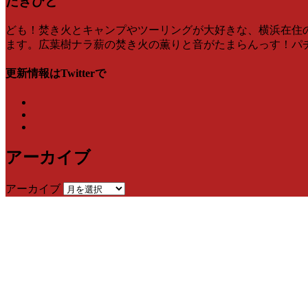
たきひと
ども！焚き火とキャンプやツーリングが大好きな、横浜在住のたき
ます。広葉樹ナラ薪の焚き火の薫りと音がたまらんっす！パチンパ
更新情報はTwitterで
アーカイブ
アーカイブ