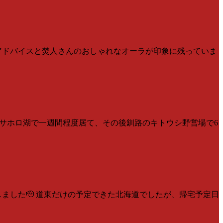
るアドバイスと焚人さんのおしゃれなオーラが印象に残っていま
はサホロ湖で一週間程度居て、その後釧路のキトウシ野営場で6
ました🫡 道東だけの予定できた北海道でしたが、帰宅予定日