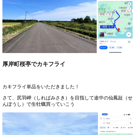
厚岸町桜亭でカキフライ
カキフライ単品をいただきました！
さて、尻羽岬（しれぱみさき）を目指して途中の仙鳳趾（せ
んぽうし）で生牡蠣買っていこう