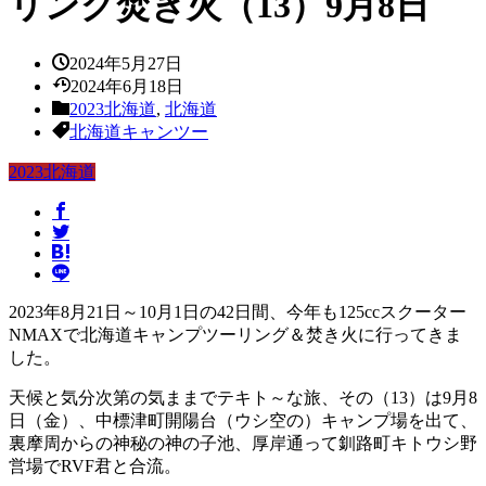
リング焚き火（13）9月8日
2024年5月27日
2024年6月18日
2023北海道
,
北海道
北海道キャンツー
2023北海道
2023年8月21日～10月1日の42日間、今年も125ccスクーター
NMAXで北海道キャンプツーリング＆焚き火に行ってきま
した。
天候と気分次第の気ままでテキト～な旅、その（13）は9月8
日（金）、中標津町開陽台（ウシ空の）キャンプ場を出て、
裏摩周からの神秘の神の子池、厚岸通って釧路町キトウシ野
営場でRVF君と合流。