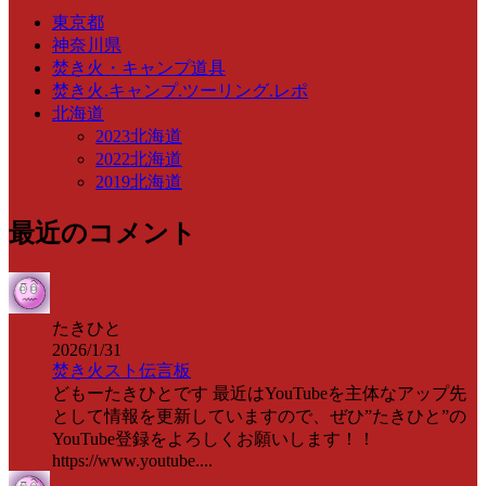
東京都
神奈川県
焚き火・キャンプ道具
焚き火.キャンプ.ツーリング.レポ
北海道
2023北海道
2022北海道
2019北海道
最近のコメント
たきひと
2026/1/31
焚き火スト伝言板
どもーたきひとです 最近はYouTubeを主体なアップ先
として情報を更新していますので、ぜひ”たきひと”の
YouTube登録をよろしくお願いします！！
https://www.youtube....