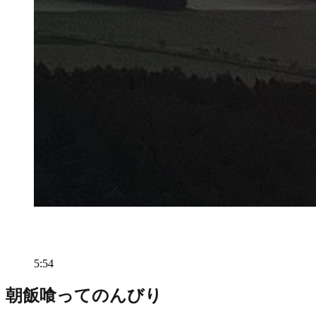
5:54
朝飯喰ってのんびり