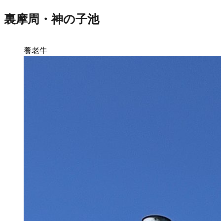
裏摩周・神の子池
養老牛