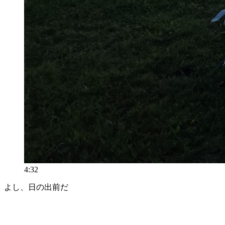
4:32
よし、日の出前だ