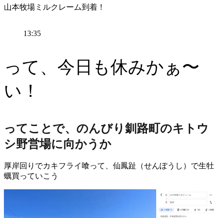
山本牧場ミルクレーム到着！
13:35
って、今日も休みかぁ〜
い！
ってことで、のんびり釧路町のキトウ
シ野営場に向かうか
厚岸回りでカキフライ喰って、仙鳳趾（せんぽうし）で生牡
蠣買っていこう