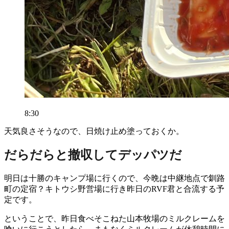
8:30
天気良さそうなので、日焼け止め塗っておくか。
だらだらと撤収してデッパツだ
明日は十勝のキャンプ場に行くので、今晩は中継地点で釧路
町の定宿？キトウシ野営場に行き昨日のRVF君と合流する予
定です。
ということで、昨日食べそこねた山本牧場のミルクレームを