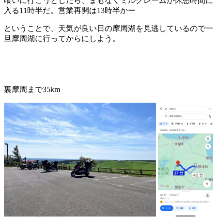
喰いに行こうとしたら、まもなくミルクレームが休憩時間に
入る11時半だ。営業再開は13時半かー
ということで、天気が良い日の摩周湖を見逃しているので一
旦摩周湖に行ってからにしよう。
裏摩周まで35km