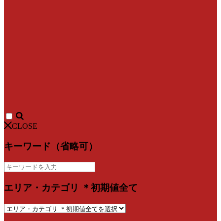
CLOSE
キーワード（省略可）
エリア・カテゴリ ＊初期値全て