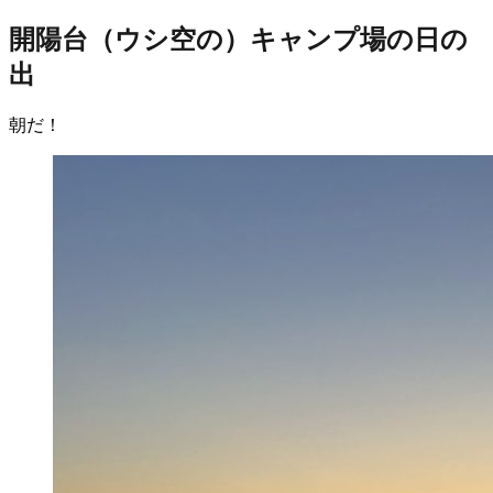
開陽台（ウシ空の）キャンプ場の日の
出
朝だ！