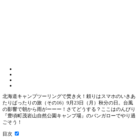
北海道キャンプツーリングで焚き火！頼りはスマホのいきあ
たりばったりの旅（その16）9月23日（月）秋分の日。台風
の影響で朝から雨がーーー！さてどうする？ここはのんびり
『豊頃町茂岩山自然公園キャンプ場』のバンガローでやり過
ごそう！
目次