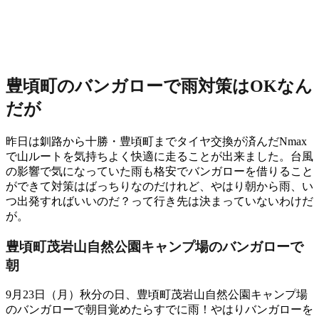
豊頃町のバンガローで雨対策はOKなん
だが
昨日は釧路から十勝・豊頃町までタイヤ交換が済んだNmax
で山ルートを気持ちよく快適に走ることが出来ました。台風
の影響で気になっていた雨も格安でバンガローを借りること
ができて対策はばっちりなのだけれど、やはり朝から雨、い
つ出発すればいいのだ？って行き先は決まっていないわけだ
が。
豊頃町茂岩山自然公園キャンプ場のバンガローで
朝
9月23日（月）秋分の日、豊頃町茂岩山自然公園キャンプ場
のバンガローで朝目覚めたらすでに雨！やはりバンガローを