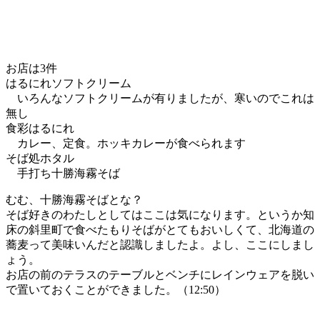
お店は3件
はるにれソフトクリーム
いろんなソフトクリームが有りましたが、寒いのでこれは
無し
食彩はるにれ
カレー、定食。ホッキカレーが食べられます
そば処ホタル
手打ち十勝海霧そば
むむ、十勝海霧そばとな？
そば好きのわたしとしてはここは気になります。というか知
床の斜里町で食べたもりそばがとてもおいしくて、北海道の
蕎麦って美味いんだと認識しましたよ。よし、ここにしまし
ょう。
お店の前のテラスのテーブルとベンチにレインウェアを脱い
で置いておくことができました。（12:50）