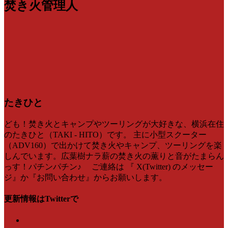
焚き火管理人
たきひと
ども！焚き火とキャンプやツーリングが大好きな、横浜在住
のたきひと（TAKI - HITO）です。 主に小型スクーター
（ADV160）で出かけて焚き火やキャンプ、ツーリングを楽
しんでいます。広葉樹ナラ薪の焚き火の薫りと音がたまらん
っす！パチンパチン♪ ご連絡は 『 X(Twitter) のメッセー
ジ』か『お問い合わせ』からお願いします。
更新情報はTwitterで