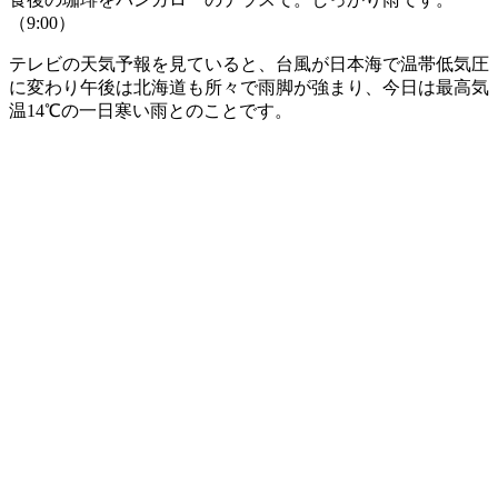
（9:00）
テレビの天気予報を見ていると、台風が日本海で温帯低気圧
に変わり午後は北海道も所々で雨脚が強まり、今日は最高気
温14℃の一日寒い雨とのことです。