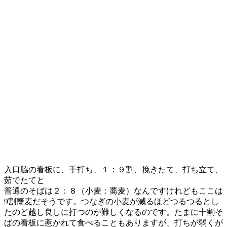
入口脇の看板に、手打ち、１：９割、挽きたて、打ち立て、
茹でたてと
普通のそばは２：８（小麦：蕎麦）なんですけれどもここは
9割蕎麦だそうです。つなぎの小麦が減るほどつるつるとし
たのど越し良しに打つのが難しくなるのです。たまに十割そ
ばの看板に惹かれて食べることもありますが、打ちが弱くが