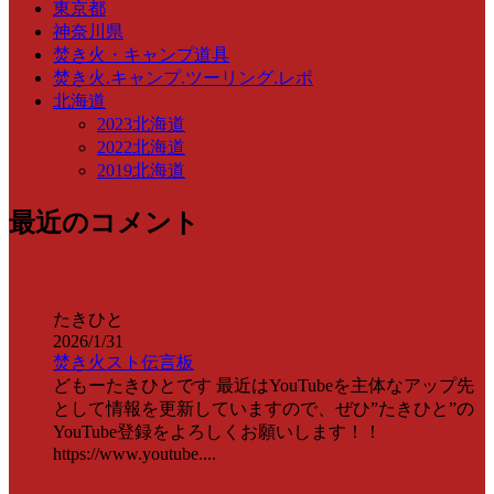
東京都
神奈川県
焚き火・キャンプ道具
焚き火.キャンプ.ツーリング.レポ
北海道
2023北海道
2022北海道
2019北海道
最近のコメント
たきひと
2026/1/31
焚き火スト伝言板
どもーたきひとです 最近はYouTubeを主体なアップ先
として情報を更新していますので、ぜひ”たきひと”の
YouTube登録をよろしくお願いします！！
https://www.youtube....