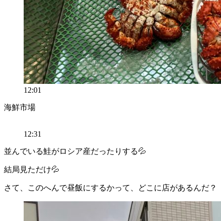
12:01
海鮮市場
12:31
並んでいる鮭がロシア産だったりする💦
結局見ただけ💦
さて、このへんで昼飯にするかって、どこに店があるんだ？