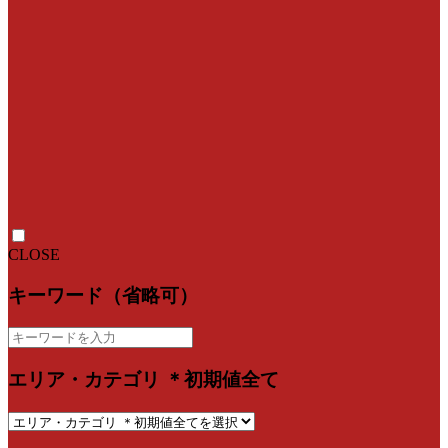
CLOSE
キーワード（省略可）
エリア・カテゴリ ＊初期値全て