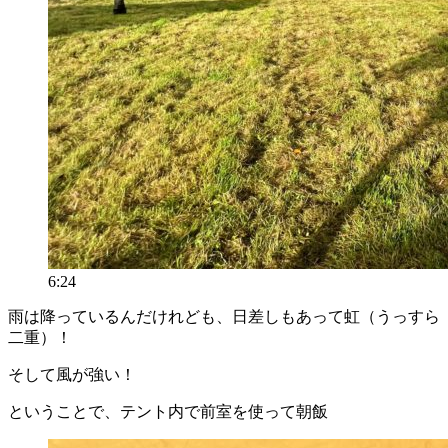
6:24
雨は降っているんだけれども、日差しもあって虹（うっすら
二重）！
そして風が強い！
ということで、テント内で前室を使って朝飯