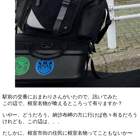
駅前の交番におまわりさんがいたので、訊いてみた
この辺で、根室名物が喰えるところって有りますか？
いやー、どうだろう。納沙布岬の方に行けば色々有るだろう
けれども、この辺は、、、
たしかに、根室市街の住民に根室名物ってこともないか〜