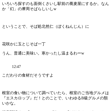
いろいろ探すのも面倒くさいし駅前の蕎麦屋にするか。なん
か「幻」の摩周そばらしいしw
ということで、そば処北然仁（ぼくねんじん）に
花咲かに玉とじそば一丁
うん、普通に美味い。寒かったし温まるわーw
12:47
こだわりの食材だそうですよ
根室の食い物について調べていたら、根室のご当地グルメは
『エスカロップ』だ！とのことで、いわゆるB級グルメの類
いかな。