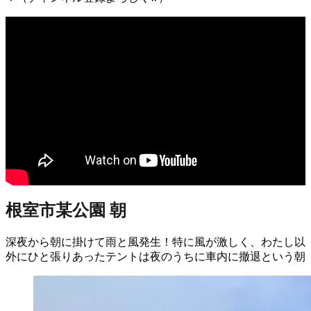
根室市某公園 朝
深夜から朝に掛けて雨と風発生！特に風が激しく、わたし以
外にひと張りあったテントは夜のうちに車内に撤退という朝