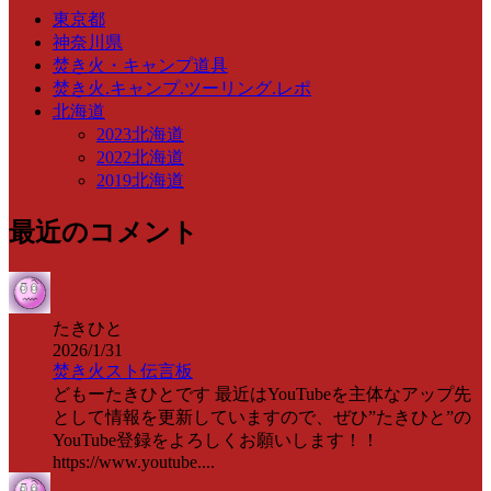
東京都
神奈川県
焚き火・キャンプ道具
焚き火.キャンプ.ツーリング.レポ
北海道
2023北海道
2022北海道
2019北海道
最近のコメント
たきひと
2026/1/31
焚き火スト伝言板
どもーたきひとです 最近はYouTubeを主体なアップ先
として情報を更新していますので、ぜひ”たきひと”の
YouTube登録をよろしくお願いします！！
https://www.youtube....