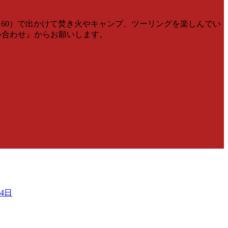
V160）で出かけて焚き火やキャンプ、ツーリングを楽しんでい
問い合わせ』からお願いします。
4日