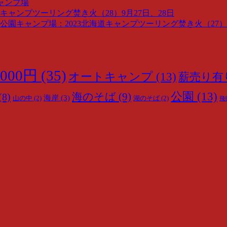
ャンプ場
キャンプツーリング焚き火（28）9月27日、28日
園キャンプ場：2023北海道キャンプツーリング焚き火（27）9
000円
(35)
オートキャンプ
(13)
薪売り有
公園
(13)
海のそば
(9)
(8)
海岸
(3)
山の中
(2)
湖のそば
(2)
飛