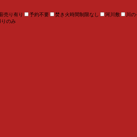
薪売り有り
予約不要
焚き火時間制限なし
河川敷
川の
帰りのみ