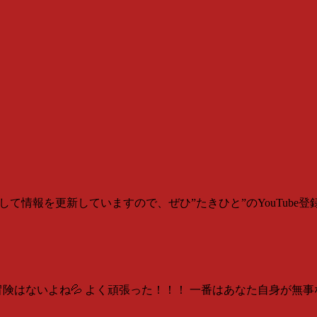
報を更新していますので、ぜひ”たきひと”のYouTube登録をよろしくお願
険はないよね💦 よく頑張った！！！ 一番はあなた自身が無