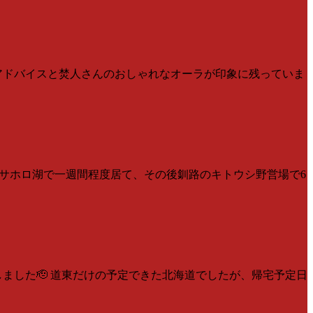
るアドバイスと焚人さんのおしゃれなオーラが印象に残っていま
はサホロ湖で一週間程度居て、その後釧路のキトウシ野営場で6
ました🫡 道東だけの予定できた北海道でしたが、帰宅予定日