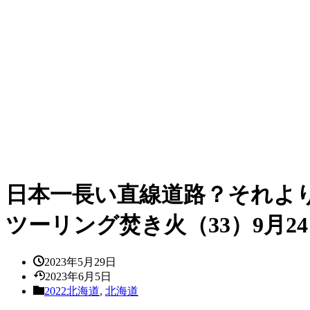
日本一長い直線道路？それより
ツーリング焚き火（33）9月2
2023年5月29日
2023年6月5日
2022北海道
,
北海道